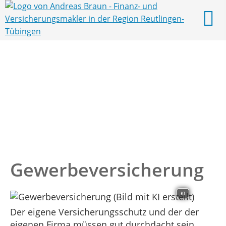
Gewerbeversicherung
KI
Der eigene Versicherungsschutz und der der
eigenen Firma müssen gut durchdacht sein.