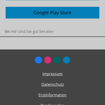
Google Play Store
Bei mir sind Sie gut beraten
Impressum
Datenschutz
Erstinformation