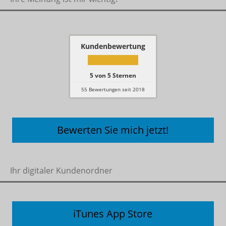
Kundenbewertung
5
von
5
Sternen
55
Bewertungen seit 2018
Bewerten Sie mich jetzt!
Ihr digitaler Kundenordner
iTunes App Store