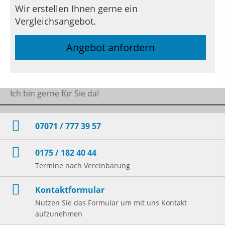
Wir erstellen Ihnen gerne ein
Vergleichsangebot.
Angebot anfordern
Ich bin gerne für Sie da!
07071 / 777 39 57
0175 / 182 40 44
Termine nach Vereinbarung
Kontaktformular
Nutzen Sie das Formular um mit uns Kontakt
aufzunehmen