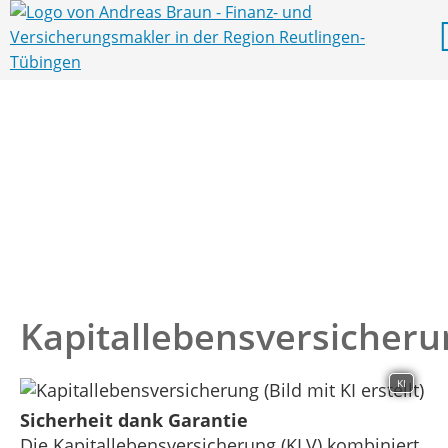
Kapitallebensversicheru
KI
Sicherheit dank Garantie
Die Kapitallebensversicherung (KLV) kombiniert