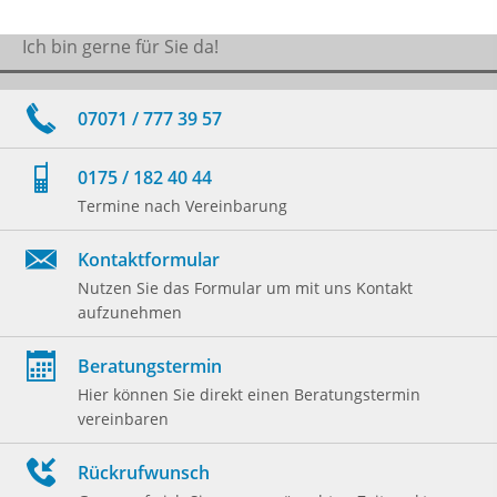
Ich bin gerne für Sie da!
07071 / 777 39 57
0175 / 182 40 44
Termine nach Vereinbarung
Kontaktformular
Nutzen Sie das Formular um mit uns Kontakt
aufzunehmen
Beratungstermin
Hier können Sie direkt einen Beratungstermin
vereinbaren
Rückrufwunsch