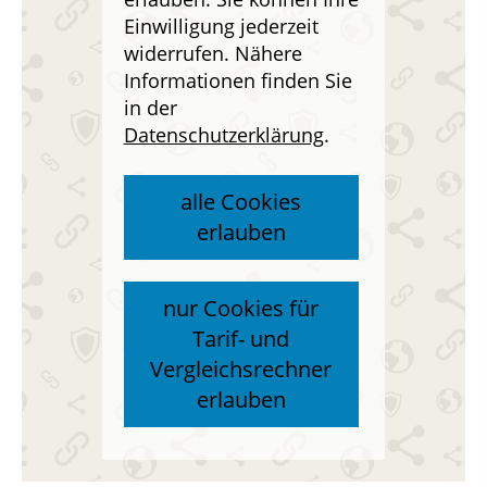
Einwilligung jederzeit
widerrufen. Nähere
Informationen finden Sie
in der
Datenschutzerklärung
.
alle Cookies
erlauben
nur Cookies für
Tarif- und
Vergleichsrechner
erlauben