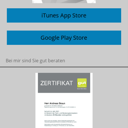
iTunes App Store
Google Play Store
Bei mir sind Sie gut beraten