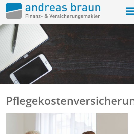
Pflegekostenversicheru