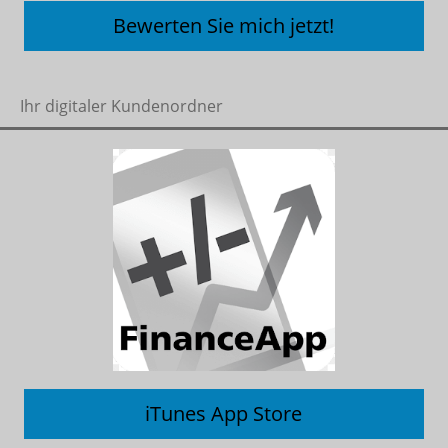
Bewerten Sie mich jetzt!
Ihr digitaler Kundenordner
iTunes App Store